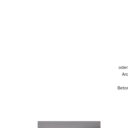
oder
Ar
Beto