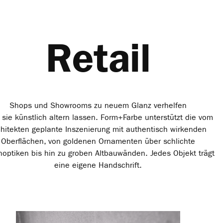
Retail
Shops und Showrooms zu neuem Glanz verhelfen
 sie künstlich altern lassen. Form+Farbe unterstützt die vom
chitekten geplante Inszenierung mit authentisch wirkenden
Oberflächen, von goldenen Ornamenten über schlichte
noptiken bis hin zu groben Altbauwänden. Jedes Objekt trägt
eine eigene Handschrift.