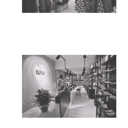
Arbeiten
Re
Retail
Gastronomie
Messe
Film
Und mehr
Entwürfe
Freie Arbeiten