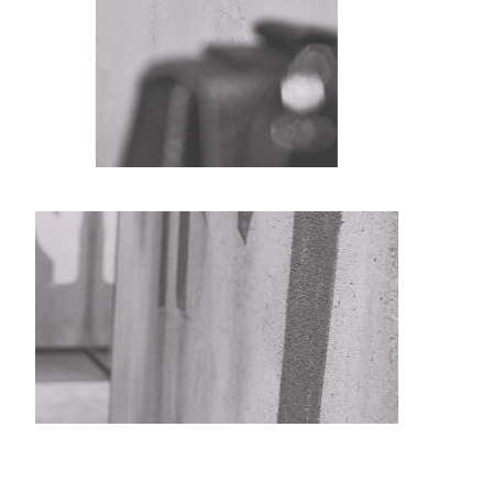
ferenzen
Über