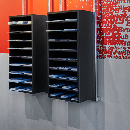
ferenzen
Über