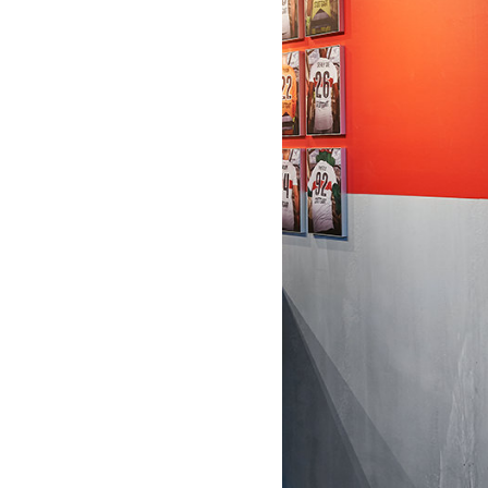
Arbeiten
Re