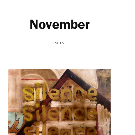
November
2015
Arbeiten
Retail
Gastronomie
Messe