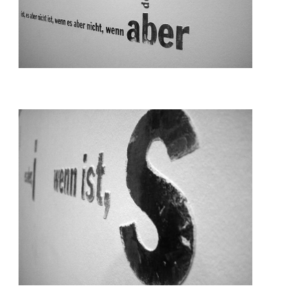
Arbeiten
Retail
Gastronomie
Messe