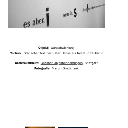
Objekt:
Wandabwicklung
Technik:
Statischer Text nach Max Bense als Relief in Stukatur
Architekturbüro:
Gessner Objekteinrichtungen
, Stuttgart
Fotografie:
Martin Grothmaak