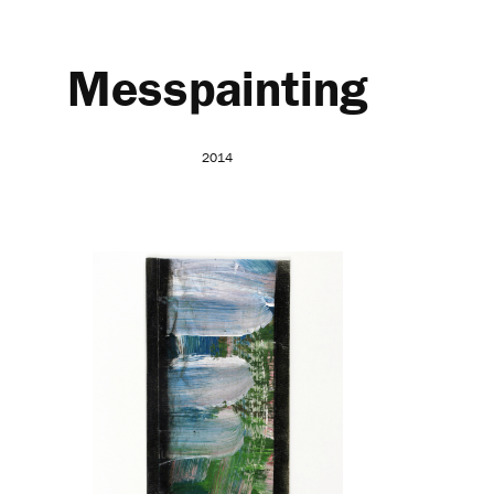
Messpainting
2014